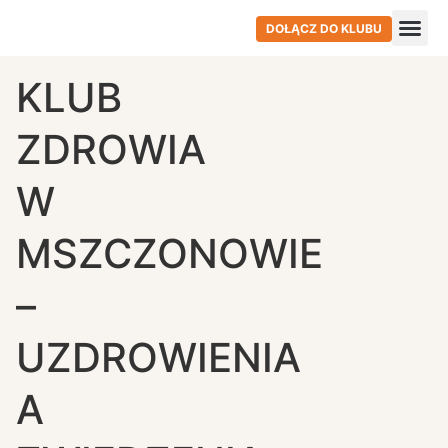
DOŁĄCZ DO KLUBU
KLUB
ZDROWIA
W
MSZCZONOWIE
–
UZDROWIENIA
A