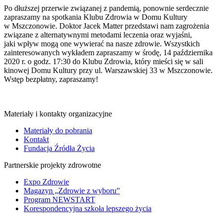
Po dłuższej przerwie związanej z pandemią, ponownie serdecznie
zapraszamy na spotkania Klubu Zdrowia w Domu Kultury
w Mszczonowie. Doktor Jacek Matter przedstawi nam zagrożenia
związane z alternatywnymi metodami leczenia oraz wyjaśni,
jaki wpływ mogą one wywierać na nasze zdrowie. Wszystkich
zainteresowanych wykładem zapraszamy w środę, 14 października
2020 r. o godz. 17:30 do Klubu Zdrowia, który mieści się w sali
kinowej Domu Kultury przy ul. Warszawskiej 33 w Mszczonowie.
Wstęp bezpłatny, zapraszamy!
Materiały i kontakty organizacyjne
Materiały do pobrania
Kontakt
Fundacja Źródła Życia
Partnerskie projekty zdrowotne
Expo Zdrowie
Magazyn „Zdrowie z wyboru”
Program NEWSTART
Korespondencyjna szkoła lepszego życia