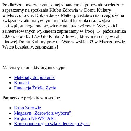
Po dłuższej przerwie związanej z pandemią, ponownie serdecznie
zapraszamy na spotkania Klubu Zdrowia w Domu Kultury
w Mszczonowie. Doktor Jacek Matter przedstawi nam zagrożenia
związane z alternatywnymi metodami leczenia oraz wyjaśni,
jaki wpływ mogą one wywierać na nasze zdrowie. Wszystkich
zainteresowanych wykładem zapraszamy w środę, 14 października
2020 r. o godz. 17:30 do Klubu Zdrowia, który mieści się w sali
kinowej Domu Kultury przy ul. Warszawskiej 33 w Mszczonowie.
Wstęp bezpłatny, zapraszamy!
Materiały i kontakty organizacyjne
Materiały do pobrania
Kontakt
Fundacja Źródła Życia
Partnerskie projekty zdrowotne
Expo Zdrowie
Magazyn „Zdrowie z wyboru”
Program NEWSTART
Korespondencyjna szkoła lepszego życia