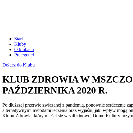
Start
Kluby
O klubach
Prelegenci
Dołącz do Klubu
KLUB ZDROWIA W MSZCZON
PAŹDZIERNIKA 2020 R.
Po dłuższej przerwie związanej z pandemią, ponownie serdecznie z
alternatywnymi metodami leczenia oraz wyjaśni, jaki wpływ mogą o
Klubu Zdrowia, który mieści się w sali kinowej Domu Kultury przy