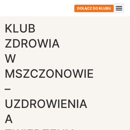
DOŁĄCZ DO KLUBU
KLUB
ZDROWIA
W
MSZCZONOWIE
–
UZDROWIENIA
A