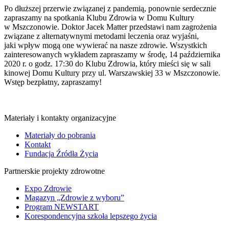
Po dłuższej przerwie związanej z pandemią, ponownie serdecznie
zapraszamy na spotkania Klubu Zdrowia w Domu Kultury
w Mszczonowie. Doktor Jacek Matter przedstawi nam zagrożenia
związane z alternatywnymi metodami leczenia oraz wyjaśni,
jaki wpływ mogą one wywierać na nasze zdrowie. Wszystkich
zainteresowanych wykładem zapraszamy w środę, 14 października
2020 r. o godz. 17:30 do Klubu Zdrowia, który mieści się w sali
kinowej Domu Kultury przy ul. Warszawskiej 33 w Mszczonowie.
Wstęp bezpłatny, zapraszamy!
Materiały i kontakty organizacyjne
Materiały do pobrania
Kontakt
Fundacja Źródła Życia
Partnerskie projekty zdrowotne
Expo Zdrowie
Magazyn „Zdrowie z wyboru”
Program NEWSTART
Korespondencyjna szkoła lepszego życia