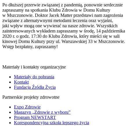
Po dłuższej przerwie związanej z pandemią, ponownie serdecznie
zapraszamy na spotkania Klubu Zdrowia w Domu Kultury
w Mszczonowie. Doktor Jacek Matter przedstawi nam zagrożenia
związane z alternatywnymi metodami leczenia oraz wyjaśni,
jaki wpływ mogą one wywierać na nasze zdrowie. Wszystkich
zainteresowanych wykładem zapraszamy w środę, 14 października
2020 r. o godz. 17:30 do Klubu Zdrowia, który mieści się w sali
kinowej Domu Kultury przy ul. Warszawskiej 33 w Mszczonowie.
Wstęp bezpłatny, zapraszamy!
Materiały i kontakty organizacyjne
Materiały do pobrania
Kontakt
Fundacja Źródła Życia
Partnerskie projekty zdrowotne
Expo Zdrowie
Magazyn „Zdrowie z wyboru”
Program NEWSTART
Korespondencyjna szkoła lepszego życia