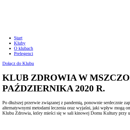
Start
Kluby
O klubach
Prelegenci
Dołącz do Klubu
KLUB ZDROWIA W MSZCZON
PAŹDZIERNIKA 2020 R.
Po dłuższej przerwie związanej z pandemią, ponownie serdecznie z
alternatywnymi metodami leczenia oraz wyjaśni, jaki wpływ mogą o
Klubu Zdrowia, który mieści się w sali kinowej Domu Kultury przy