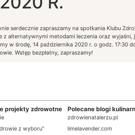
2020 R.
ownie serdecznie zapraszamy na spotkania Klubu Zd
 z alternatywnymi metodami leczenia oraz wyjaśni,
w środę, 14 października 2020 r. o godz. 17:30 do K
owie. Wstęp bezpłatny, zapraszamy!
e projekty zdrowotne
Polecane blogi kulinar
ie
zdrowienatalerzu.pl
drowie z wyboru”
limelavender.com