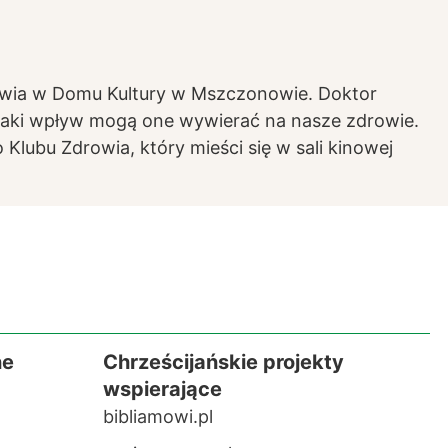
rowia w Domu Kultury w Mszczonowie. Doktor
 jaki wpływ mogą one wywierać na nasze zdrowie.
lubu Zdrowia, który mieści się w sali kinowej
ne
Chrześcijańskie projekty
wspierające
bibliamowi.pl