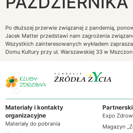
PAŹDZIERNIKA 
Po dłuższej przerwie związanej z pandemią, pon
Jacek Matter przedstawi nam zagrożenia związane
Wszystkich zainteresowanych wykładem zapraszamy 
Domu Kultury przy ul. Warszawskiej 33 w Mszczon
Materiały i kontakty
Partnerski
organizacyjne
Expo Zdrow
Materiały do pobrania
Magazyn „Z