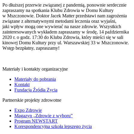
Po dłuższej przerwie związanej z pandemią, ponownie serdecznie
zapraszamy na spotkania Klubu Zdrowia w Domu Kultury
w Mszczonowie. Doktor Jacek Matter przedstawi nam zagrożenia
związane z alternatywnymi metodami leczenia oraz wyjaśni,
jaki wpływ mogą one wywierać na nasze zdrowie. Wszystkich
zainteresowanych wykładem zapraszamy w środę, 14 października
2020 r. o godz. 17:30 do Klubu Zdrowia, który mieści się w sali
kinowej Domu Kultury przy ul. Warszawskiej 33 w Mszczonowie.
Wstęp bezpłatny, zapraszamy!
Materiały i kontakty organizacyjne
Materiały do pobrania
Kontakt
Fundacja Źródła Życia
Partnerskie projekty zdrowotne
Expo Zdrowie
Magazyn „Zdrowie z wyboru”
Program NEWSTART
Korespondencyjna szkoła lepszego życia