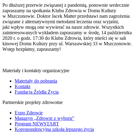
Po dłuższej przerwie związanej z pandemią, ponownie serdecznie
zapraszamy na spotkania Klubu Zdrowia w Domu Kultury
w Mszczonowie. Doktor Jacek Matter przedstawi nam zagrożenia
związane z alternatywnymi metodami leczenia oraz wyjaśni,
jaki wpływ mogą one wywierać na nasze zdrowie. Wszystkich
zainteresowanych wykładem zapraszamy w środę, 14 października
2020 r. o godz. 17:30 do Klubu Zdrowia, który mieści się w sali
kinowej Domu Kultury przy ul. Warszawskiej 33 w Mszczonowie.
Wstęp bezpłatny, zapraszamy!
Materiały i kontakty organizacyjne
Materiały do pobrania
Kontakt
Fundacja Źródła Życia
Partnerskie projekty zdrowotne
Expo Zdrowie
Magazyn „Zdrowie z wyboru”
Program NEWSTART
Korespondencyjna szkoła lepszego życia