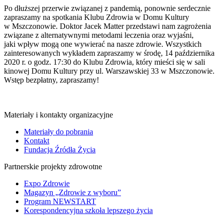
Po dłuższej przerwie związanej z pandemią, ponownie serdecznie
zapraszamy na spotkania Klubu Zdrowia w Domu Kultury
w Mszczonowie. Doktor Jacek Matter przedstawi nam zagrożenia
związane z alternatywnymi metodami leczenia oraz wyjaśni,
jaki wpływ mogą one wywierać na nasze zdrowie. Wszystkich
zainteresowanych wykładem zapraszamy w środę, 14 października
2020 r. o godz. 17:30 do Klubu Zdrowia, który mieści się w sali
kinowej Domu Kultury przy ul. Warszawskiej 33 w Mszczonowie.
Wstęp bezpłatny, zapraszamy!
Materiały i kontakty organizacyjne
Materiały do pobrania
Kontakt
Fundacja Źródła Życia
Partnerskie projekty zdrowotne
Expo Zdrowie
Magazyn „Zdrowie z wyboru”
Program NEWSTART
Korespondencyjna szkoła lepszego życia