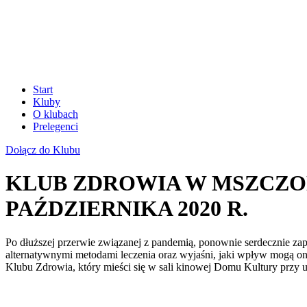
Start
Kluby
O klubach
Prelegenci
Dołącz do Klubu
KLUB ZDROWIA W MSZCZON
PAŹDZIERNIKA 2020 R.
Po dłuższej przerwie związanej z pandemią, ponownie serdecznie z
alternatywnymi metodami leczenia oraz wyjaśni, jaki wpływ mogą o
Klubu Zdrowia, który mieści się w sali kinowej Domu Kultury przy