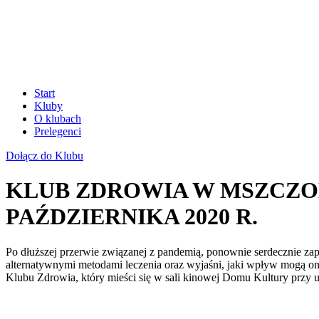
Start
Kluby
O klubach
Prelegenci
Dołącz do Klubu
KLUB ZDROWIA W MSZCZON
PAŹDZIERNIKA 2020 R.
Po dłuższej przerwie związanej z pandemią, ponownie serdecznie z
alternatywnymi metodami leczenia oraz wyjaśni, jaki wpływ mogą o
Klubu Zdrowia, który mieści się w sali kinowej Domu Kultury przy