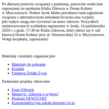
Po dłuższej przerwie związanej z pandemią, ponownie serdecznie
zapraszamy na spotkania Klubu Zdrowia w Domu Kultury
w Mszczonowie. Doktor Jacek Matter przedstawi nam zagrożenia
związane z alternatywnymi metodami leczenia oraz wyjaśni,
jaki wpływ mogą one wywierać na nasze zdrowie. Wszystkich
zainteresowanych wykładem zapraszamy w środę, 14 października
2020 r. o godz. 17:30 do Klubu Zdrowia, który mieści się w sali
kinowej Domu Kultury przy ul. Warszawskiej 33 w Mszczonowie.
Wstęp bezpłatny, zapraszamy!
Materiały i kontakty organizacyjne
Materiały do pobrania
Kontakt
Fundacja Źródła Życia
Partnerskie projekty zdrowotne
Expo Zdrowie
Magazyn „Zdrowie z wyboru”
Program NEWSTART
Korespondencyjna szkoła lepszego życia