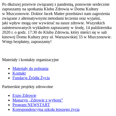
Po dłuższej przerwie związanej z pandemią, ponownie serdecznie
zapraszamy na spotkania Klubu Zdrowia w Domu Kultury
w Mszczonowie. Doktor Jacek Matter przedstawi nam zagrożenia
związane z alternatywnymi metodami leczenia oraz wyjaśni,
jaki wpływ mogą one wywierać na nasze zdrowie. Wszystkich
zainteresowanych wykładem zapraszamy w środę, 14 października
2020 r. o godz. 17:30 do Klubu Zdrowia, który mieści się w sali
kinowej Domu Kultury przy ul. Warszawskiej 33 w Mszczonowie.
Wstęp bezpłatny, zapraszamy!
Materiały i kontakty organizacyjne
Materiały do pobrania
Kontakt
Fundacja Źródła Życia
Partnerskie projekty zdrowotne
Expo Zdrowie
Magazyn „Zdrowie z wyboru”
Program NEWSTART
Korespondencyjna szkoła lepszego życia