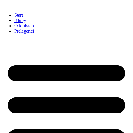
Przejdź
do
Start
treści
Kluby
O klubach
Prelegenci