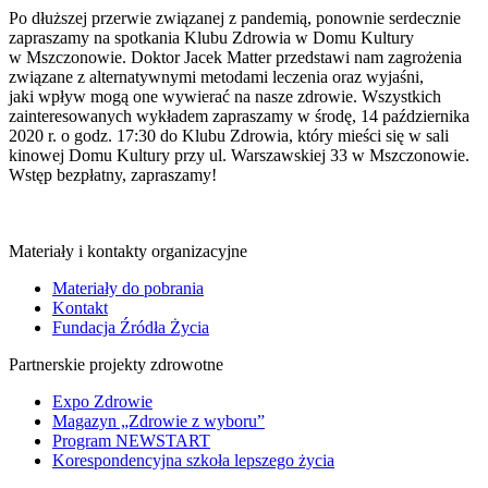
Po dłuższej przerwie związanej z pandemią, ponownie serdecznie
zapraszamy na spotkania Klubu Zdrowia w Domu Kultury
w Mszczonowie. Doktor Jacek Matter przedstawi nam zagrożenia
związane z alternatywnymi metodami leczenia oraz wyjaśni,
jaki wpływ mogą one wywierać na nasze zdrowie. Wszystkich
zainteresowanych wykładem zapraszamy w środę, 14 października
2020 r. o godz. 17:30 do Klubu Zdrowia, który mieści się w sali
kinowej Domu Kultury przy ul. Warszawskiej 33 w Mszczonowie.
Wstęp bezpłatny, zapraszamy!
Materiały i kontakty organizacyjne
Materiały do pobrania
Kontakt
Fundacja Źródła Życia
Partnerskie projekty zdrowotne
Expo Zdrowie
Magazyn „Zdrowie z wyboru”
Program NEWSTART
Korespondencyjna szkoła lepszego życia