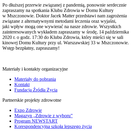
Po dłuższej przerwie związanej z pandemią, ponownie serdecznie
zapraszamy na spotkania Klubu Zdrowia w Domu Kultury
w Mszczonowie. Doktor Jacek Matter przedstawi nam zagrożenia
związane z alternatywnymi metodami leczenia oraz wyjaśni,
jaki wpływ mogą one wywierać na nasze zdrowie. Wszystkich
zainteresowanych wykładem zapraszamy w środę, 14 października
2020 r. o godz. 17:30 do Klubu Zdrowia, który mieści się w sali
kinowej Domu Kultury przy ul. Warszawskiej 33 w Mszczonowie.
Wstęp bezpłatny, zapraszamy!
Materiały i kontakty organizacyjne
Materiały do pobrania
Kontakt
Fundacja Źródła Życia
Partnerskie projekty zdrowotne
Expo Zdrowie
Magazyn „Zdrowie z wyboru”
Program NEWSTART
Korespondencyjna szkoła lepszego życia