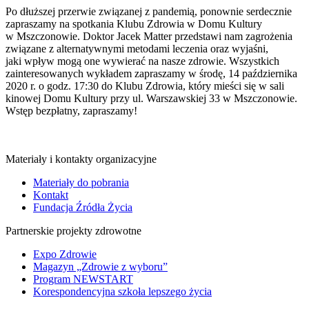
Po dłuższej przerwie związanej z pandemią, ponownie serdecznie
zapraszamy na spotkania Klubu Zdrowia w Domu Kultury
w Mszczonowie. Doktor Jacek Matter przedstawi nam zagrożenia
związane z alternatywnymi metodami leczenia oraz wyjaśni,
jaki wpływ mogą one wywierać na nasze zdrowie. Wszystkich
zainteresowanych wykładem zapraszamy w środę, 14 października
2020 r. o godz. 17:30 do Klubu Zdrowia, który mieści się w sali
kinowej Domu Kultury przy ul. Warszawskiej 33 w Mszczonowie.
Wstęp bezpłatny, zapraszamy!
Materiały i kontakty organizacyjne
Materiały do pobrania
Kontakt
Fundacja Źródła Życia
Partnerskie projekty zdrowotne
Expo Zdrowie
Magazyn „Zdrowie z wyboru”
Program NEWSTART
Korespondencyjna szkoła lepszego życia