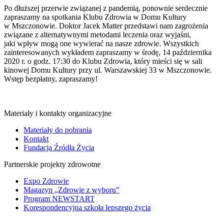
Po dłuższej przerwie związanej z pandemią, ponownie serdecznie
zapraszamy na spotkania Klubu Zdrowia w Domu Kultury
w Mszczonowie. Doktor Jacek Matter przedstawi nam zagrożenia
związane z alternatywnymi metodami leczenia oraz wyjaśni,
jaki wpływ mogą one wywierać na nasze zdrowie. Wszystkich
zainteresowanych wykładem zapraszamy w środę, 14 października
2020 r. o godz. 17:30 do Klubu Zdrowia, który mieści się w sali
kinowej Domu Kultury przy ul. Warszawskiej 33 w Mszczonowie.
Wstęp bezpłatny, zapraszamy!
Materiały i kontakty organizacyjne
Materiały do pobrania
Kontakt
Fundacja Źródła Życia
Partnerskie projekty zdrowotne
Expo Zdrowie
Magazyn „Zdrowie z wyboru”
Program NEWSTART
Korespondencyjna szkoła lepszego życia