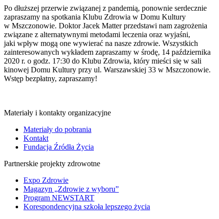
Po dłuższej przerwie związanej z pandemią, ponownie serdecznie
zapraszamy na spotkania Klubu Zdrowia w Domu Kultury
w Mszczonowie. Doktor Jacek Matter przedstawi nam zagrożenia
związane z alternatywnymi metodami leczenia oraz wyjaśni,
jaki wpływ mogą one wywierać na nasze zdrowie. Wszystkich
zainteresowanych wykładem zapraszamy w środę, 14 października
2020 r. o godz. 17:30 do Klubu Zdrowia, który mieści się w sali
kinowej Domu Kultury przy ul. Warszawskiej 33 w Mszczonowie.
Wstęp bezpłatny, zapraszamy!
Materiały i kontakty organizacyjne
Materiały do pobrania
Kontakt
Fundacja Źródła Życia
Partnerskie projekty zdrowotne
Expo Zdrowie
Magazyn „Zdrowie z wyboru”
Program NEWSTART
Korespondencyjna szkoła lepszego życia