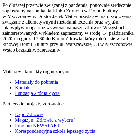
Po dłuższej przerwie związanej z pandemią, ponownie serdecznie
zapraszamy na spotkania Klubu Zdrowia w Domu Kultury
w Mszczonowie. Doktor Jacek Matter przedstawi nam zagrożenia
związane z alternatywnymi metodami leczenia oraz wyjaśni,
jaki wpływ mogą one wywierać na nasze zdrowie. Wszystkich
zainteresowanych wykładem zapraszamy w środę, 14 października
2020 r. o godz. 17:30 do Klubu Zdrowia, który mieści się w sali
kinowej Domu Kultury przy ul. Warszawskiej 33 w Mszczonowie.
Wstęp bezpłatny, zapraszamy!
Materiały i kontakty organizacyjne
Materiały do pobrania
Kontakt
Fundacja Źródła Życia
Partnerskie projekty zdrowotne
Expo Zdrowie
Magazyn „Zdrowie z wyboru”
Program NEWSTART
Korespondencyjna szkoła lepszego życia