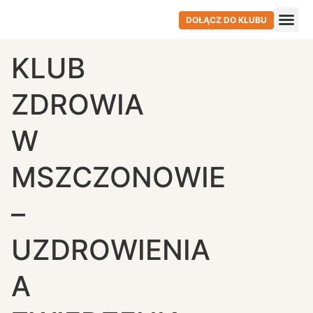
DOŁĄCZ DO KLUBU
KLUB
ZDROWIA
W
MSZCZONOWIE
–
UZDROWIENIA
A