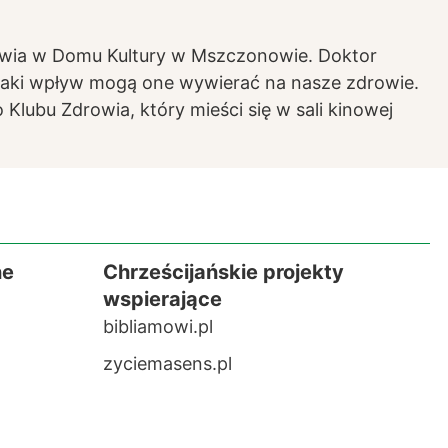
rowia w Domu Kultury w Mszczonowie. Doktor
 jaki wpływ mogą one wywierać na nasze zdrowie.
lubu Zdrowia, który mieści się w sali kinowej
ne
Chrześcijańskie projekty
wspierające
bibliamowi.pl
zyciemasens.pl