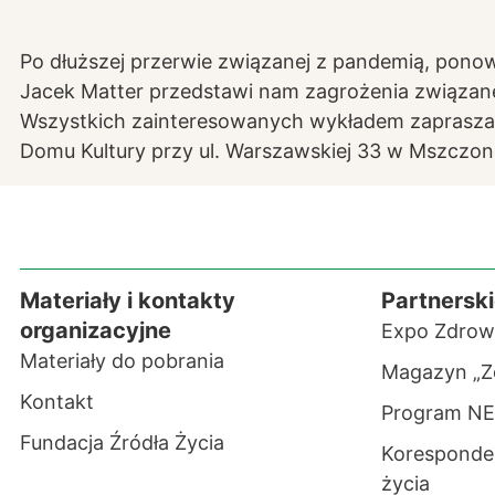
Po dłuższej przerwie związanej z pandemią, pon
Jacek Matter przedstawi nam zagrożenia związane
Wszystkich zainteresowanych wykładem zapraszamy 
Domu Kultury przy ul. Warszawskiej 33 w Mszczon
Materiały i kontakty
Partnerski
organizacyjne
Expo Zdrow
Materiały do pobrania
Magazyn „Z
Kontakt
Program N
Fundacja Źródła Życia
Koresponden
życia