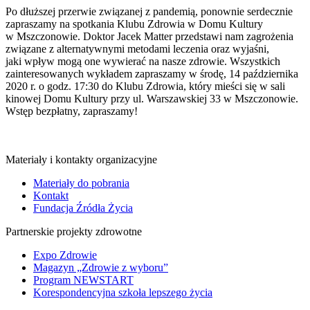
Po dłuższej przerwie związanej z pandemią, ponownie serdecznie
zapraszamy na spotkania Klubu Zdrowia w Domu Kultury
w Mszczonowie. Doktor Jacek Matter przedstawi nam zagrożenia
związane z alternatywnymi metodami leczenia oraz wyjaśni,
jaki wpływ mogą one wywierać na nasze zdrowie. Wszystkich
zainteresowanych wykładem zapraszamy w środę, 14 października
2020 r. o godz. 17:30 do Klubu Zdrowia, który mieści się w sali
kinowej Domu Kultury przy ul. Warszawskiej 33 w Mszczonowie.
Wstęp bezpłatny, zapraszamy!
Materiały i kontakty organizacyjne
Materiały do pobrania
Kontakt
Fundacja Źródła Życia
Partnerskie projekty zdrowotne
Expo Zdrowie
Magazyn „Zdrowie z wyboru”
Program NEWSTART
Korespondencyjna szkoła lepszego życia