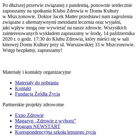
Po dłuższej przerwie związanej z pandemią, ponownie serdecznie
zapraszamy na spotkania Klubu Zdrowia w Domu Kultury
w Mszczonowie. Doktor Jacek Matter przedstawi nam zagrożenia
związane z alternatywnymi metodami leczenia oraz wyjaśni,
jaki wpływ mogą one wywierać na nasze zdrowie. Wszystkich
zainteresowanych wykładem zapraszamy w środę, 14 października
2020 r. o godz. 17:30 do Klubu Zdrowia, który mieści się w sali
kinowej Domu Kultury przy ul. Warszawskiej 33 w Mszczonowie.
Wstęp bezpłatny, zapraszamy!
Materiały i kontakty organizacyjne
Materiały do pobrania
Kontakt
Fundacja Źródła Życia
Partnerskie projekty zdrowotne
Expo Zdrowie
Magazyn „Zdrowie z wyboru”
Program NEWSTART
Korespondencyjna szkoła lepszego życia