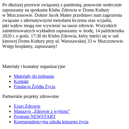
Po dłuższej przerwie związanej z pandemią, ponownie serdecznie
zapraszamy na spotkania Klubu Zdrowia w Domu Kultury
w Mszczonowie. Doktor Jacek Matter przedstawi nam zagrożenia
związane z alternatywnymi metodami leczenia oraz wyjaśni,
jaki wpływ mogą one wywierać na nasze zdrowie. Wszystkich
zainteresowanych wykładem zapraszamy w środę, 14 października
2020 r. o godz. 17:30 do Klubu Zdrowia, który mieści się w sali
kinowej Domu Kultury przy ul. Warszawskiej 33 w Mszczonowie.
Wstęp bezpłatny, zapraszamy!
Materiały i kontakty organizacyjne
Materiały do pobrania
Kontakt
Fundacja Źródła Życia
Partnerskie projekty zdrowotne
Expo Zdrowie
Magazyn „Zdrowie z wyboru”
Program NEWSTART
Korespondencyjna szkoła lepszego życia