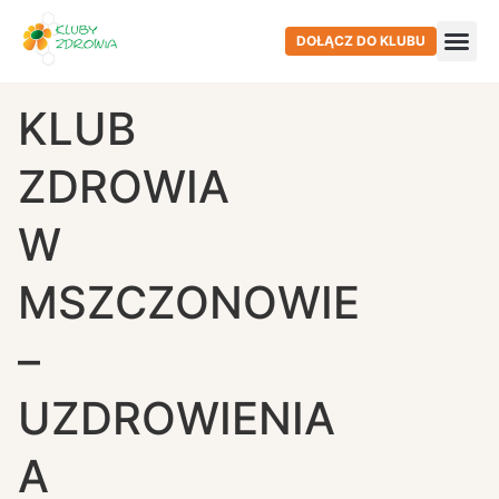
DOŁĄCZ DO KLUBU
KLUB
ZDROWIA
W
MSZCZONOWIE
–
UZDROWIENIA
A