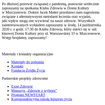
Po dłuższej przerwie związanej z pandemią, ponownie serdecznie
zapraszamy na spotkania Klubu Zdrowia w Domu Kultury
w Mszczonowie. Doktor Jacek Matter przedstawi nam zagrożenia
związane z alternatywnymi metodami leczenia oraz wyjaśni,
jaki wpływ mogą one wywierać na nasze zdrowie. Wszystkich
zainteresowanych wykładem zapraszamy w środę, 14 października
2020 r. o godz. 17:30 do Klubu Zdrowia, który mieści się w sali
kinowej Domu Kultury przy ul. Warszawskiej 33 w Mszczonowie.
Wstęp bezpłatny, zapraszamy!
Materiały i kontakty organizacyjne
Materiały do pobrania
Kontakt
Fundacja Źródła Życia
Partnerskie projekty zdrowotne
Expo Zdrowie
Magazyn „Zdrowie z wyboru”
Program NEWSTART
Korespondencyjna szkoła lepszego życia