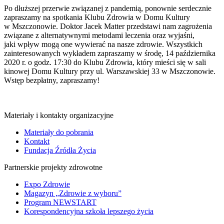
Po dłuższej przerwie związanej z pandemią, ponownie serdecznie
zapraszamy na spotkania Klubu Zdrowia w Domu Kultury
w Mszczonowie. Doktor Jacek Matter przedstawi nam zagrożenia
związane z alternatywnymi metodami leczenia oraz wyjaśni,
jaki wpływ mogą one wywierać na nasze zdrowie. Wszystkich
zainteresowanych wykładem zapraszamy w środę, 14 października
2020 r. o godz. 17:30 do Klubu Zdrowia, który mieści się w sali
kinowej Domu Kultury przy ul. Warszawskiej 33 w Mszczonowie.
Wstęp bezpłatny, zapraszamy!
Materiały i kontakty organizacyjne
Materiały do pobrania
Kontakt
Fundacja Źródła Życia
Partnerskie projekty zdrowotne
Expo Zdrowie
Magazyn „Zdrowie z wyboru”
Program NEWSTART
Korespondencyjna szkoła lepszego życia