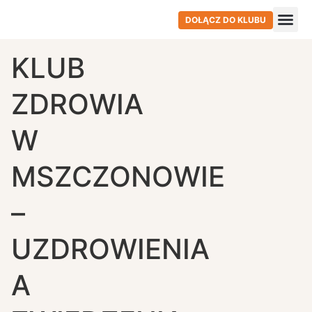
DOŁĄCZ DO KLUBU
KLUB
ZDROWIA
W
MSZCZONOWIE
–
UZDROWIENIA
A