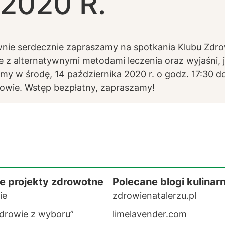
2020 R.
ownie serdecznie zapraszamy na spotkania Klubu Zd
 z alternatywnymi metodami leczenia oraz wyjaśni,
w środę, 14 października 2020 r. o godz. 17:30 do K
owie. Wstęp bezpłatny, zapraszamy!
e projekty zdrowotne
Polecane blogi kulinar
ie
zdrowienatalerzu.pl
drowie z wyboru”
limelavender.com