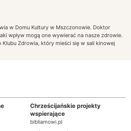
rowia w Domu Kultury w Mszczonowie. Doktor
 jaki wpływ mogą one wywierać na nasze zdrowie.
lubu Zdrowia, który mieści się w sali kinowej
ne
Chrześcijańskie projekty
wspierające
bibliamowi.pl