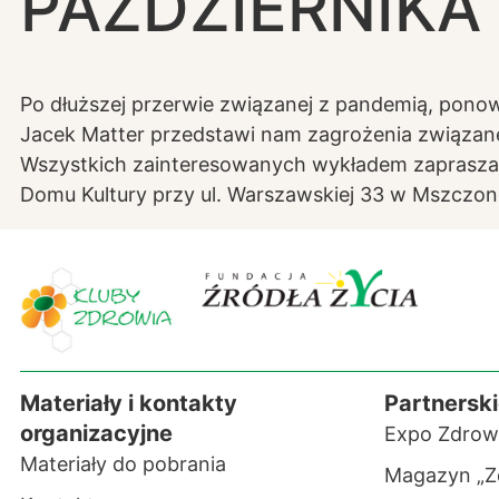
PAŹDZIERNIKA 
Po dłuższej przerwie związanej z pandemią, pon
Jacek Matter przedstawi nam zagrożenia związane
Wszystkich zainteresowanych wykładem zapraszamy 
Domu Kultury przy ul. Warszawskiej 33 w Mszczon
Materiały i kontakty
Partnerski
organizacyjne
Expo Zdrow
Materiały do pobrania
Magazyn „Z