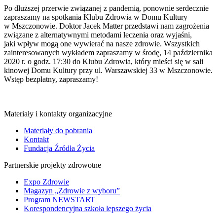
Po dłuższej przerwie związanej z pandemią, ponownie serdecznie
zapraszamy na spotkania Klubu Zdrowia w Domu Kultury
w Mszczonowie. Doktor Jacek Matter przedstawi nam zagrożenia
związane z alternatywnymi metodami leczenia oraz wyjaśni,
jaki wpływ mogą one wywierać na nasze zdrowie. Wszystkich
zainteresowanych wykładem zapraszamy w środę, 14 października
2020 r. o godz. 17:30 do Klubu Zdrowia, który mieści się w sali
kinowej Domu Kultury przy ul. Warszawskiej 33 w Mszczonowie.
Wstęp bezpłatny, zapraszamy!
Materiały i kontakty organizacyjne
Materiały do pobrania
Kontakt
Fundacja Źródła Życia
Partnerskie projekty zdrowotne
Expo Zdrowie
Magazyn „Zdrowie z wyboru”
Program NEWSTART
Korespondencyjna szkoła lepszego życia