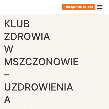
DOŁĄCZ DO KLUBU
KLUB
ZDROWIA
W
MSZCZONOWIE
–
UZDROWIENIA
A