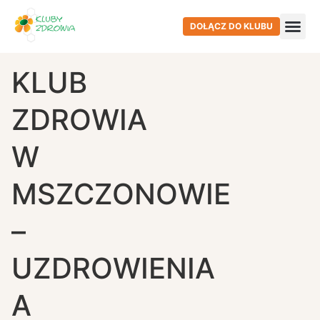
DOŁĄCZ DO KLUBU
KLUB
ZDROWIA
W
MSZCZONOWIE
–
UZDROWIENIA
A